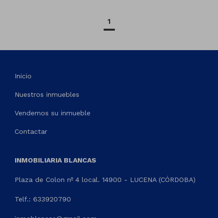
1
Inicio
Nuestros inmuebles
Vendemos su inmueble
Contactar
INMOBILIARIA BLANCAS
Plaza de Colon nº 4 local. 14900 - LUCENA (CÓRDOBA)
Telf.: 633920790